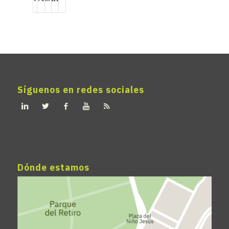
Síguenos en redes sociales
Dónde estamos