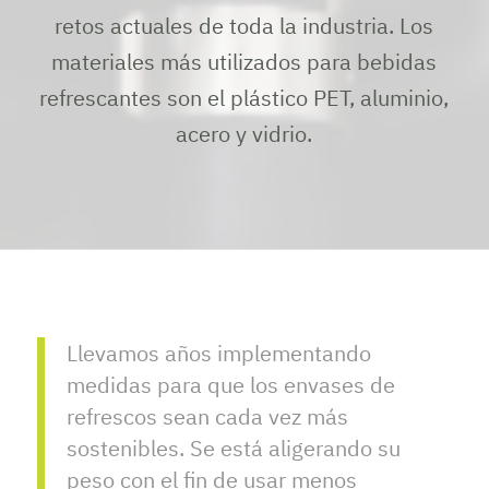
retos actuales de toda la industria. Los
materiales más utilizados para bebidas
refrescantes son el plástico PET, aluminio,
acero y vidrio.
Llevamos años implementando
medidas para que los envases de
refrescos sean cada vez más
sostenibles. Se está aligerando su
peso con el fin de usar menos