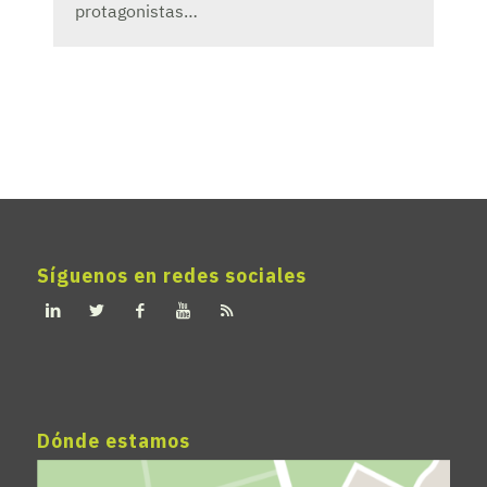
protagonistas…
Síguenos en redes sociales
Dónde estamos