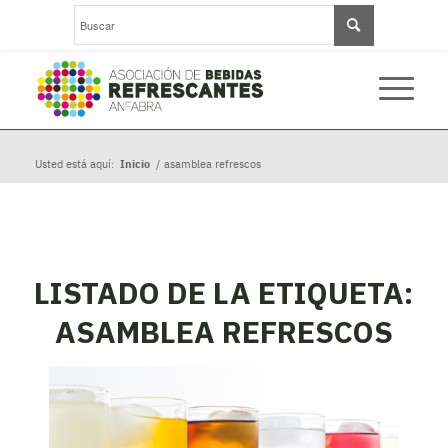
Usted está aquí:
Inicio
/
asamblea refrescos
LISTADO DE LA ETIQUETA:
ASAMBLEA REFRESCOS