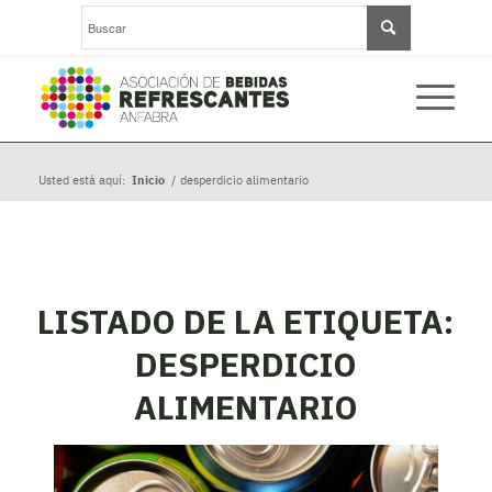
Usted está aquí:
Inicio
/
desperdicio alimentario
LISTADO DE LA ETIQUETA:
DESPERDICIO
ALIMENTARIO