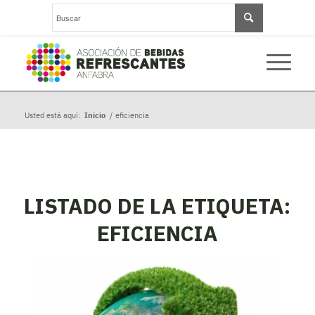
Usted está aquí:
Inicio
/
eficiencia
LISTADO DE LA ETIQUETA:
EFICIENCIA