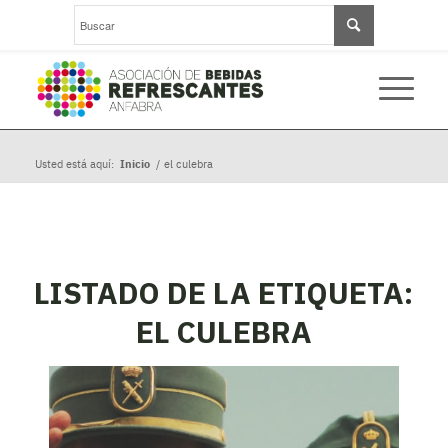
Usted está aquí:
Inicio
/
el culebra
LISTADO DE LA ETIQUETA:
EL CULEBRA