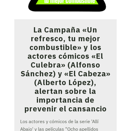
La Campaña «Un
refresco, tu mejor
combustible» y los
actores cómicos «El
Culebra» (Alfonso
Sánchez) y «El Cabeza»
(Alberto López),
alertan sobre la
importancia de
prevenir el cansancio
Los actores y cómicos de la serie 'Allí
Abajo' y las películas "Ocho apellidos