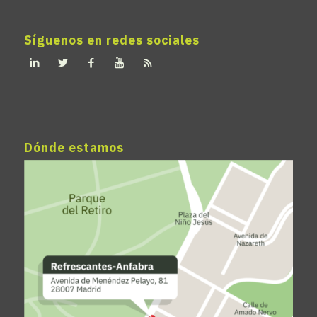
Síguenos en redes sociales
Dónde estamos