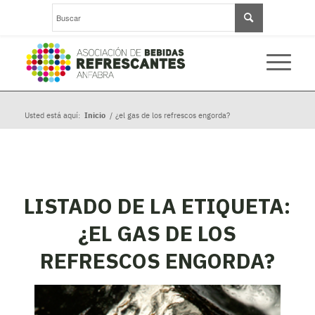
Usted está aquí:
Inicio
/
¿el gas de los refrescos engorda?
LISTADO DE LA ETIQUETA:
¿EL GAS DE LOS
REFRESCOS ENGORDA?