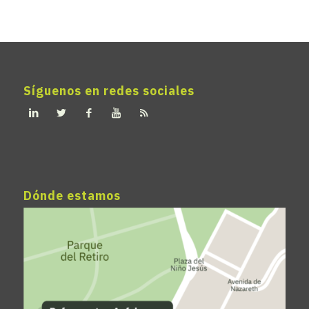
Síguenos en redes sociales
Dónde estamos