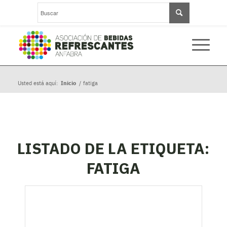
Usted está aquí:
Inicio
/
fatiga
LISTADO DE LA ETIQUETA:
FATIGA