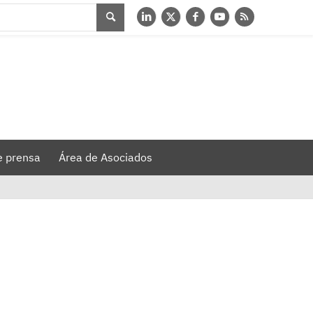
e prensa
Área de Asociados