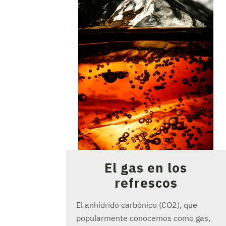
El gas en los
refrescos
El anhídrido carbónico (CO2), que
popularmente conocemos como gas,