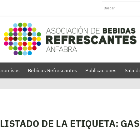
romisos
Bebidas Refrescantes
Publicaciones
Sala d
LISTADO DE LA ETIQUETA:
GAS