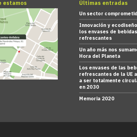
e estamos
Últimas entradas
Un sector comprometi
Innovación y ecodiseño
los envases de bebida
refrescantes
Un año más nos sumamo
Hora del Planeta
Los envases de las beb
refrescantes de la UE 
a ser totalmente circu
en 2030
Memoria 2020