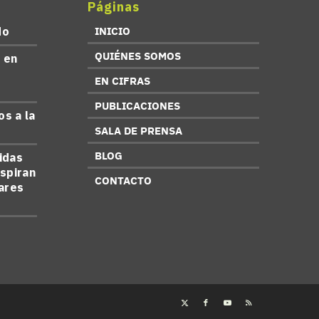
Páginas
do
INICIO
QUIÉNES SOMOS
 en
s
EN CIFRAS
PUBLICACIONES
s a la
SALA DE PRENSA
BLOG
idas
aspiran
CONTACTO
lares