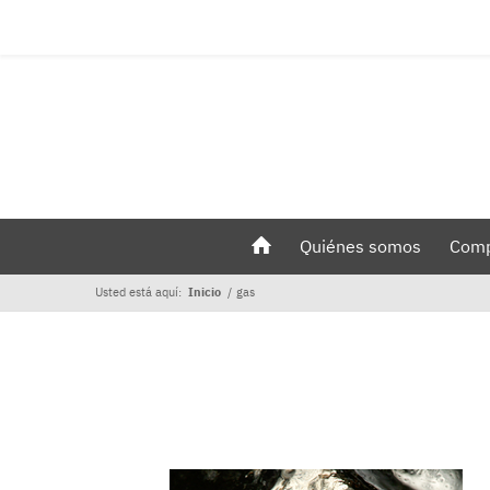
Quiénes somos
Comp
Usted está aquí:
Inicio
/
gas