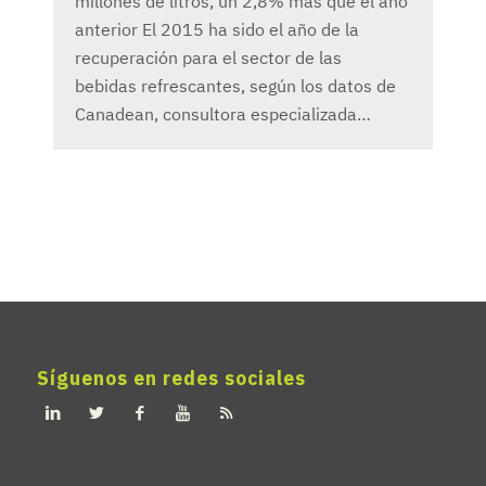
millones de litros, un 2,8% más que el año
anterior El 2015 ha sido el año de la
recuperación para el sector de las
bebidas refrescantes, según los datos de
Canadean, consultora especializada…
Síguenos en redes sociales