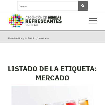
Usted está aquí:
Inicio
/
mercado
LISTADO DE LA ETIQUETA:
MERCADO