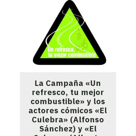
La Campaña «Un
refresco, tu mejor
combustible» y los
actores cómicos «El
Culebra» (Alfonso
Sánchez) y «El