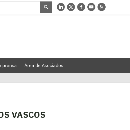
e prensa
Área de Asociados
OS VASCOS