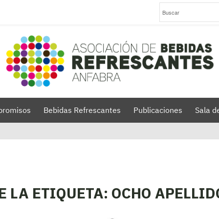
romisos
Bebidas Refrescantes
Publicaciones
Sala d
E LA ETIQUETA:
OCHO APELLID