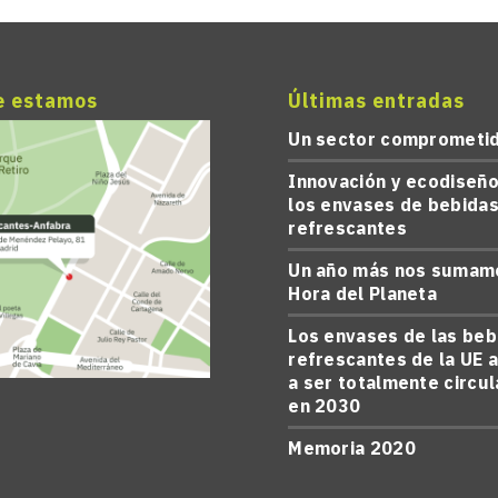
e estamos
Últimas entradas
Un sector comprometi
Innovación y ecodiseño
los envases de bebida
refrescantes
Un año más nos sumamo
Hora del Planeta
Los envases de las beb
refrescantes de la UE 
a ser totalmente circu
en 2030
Memoria 2020