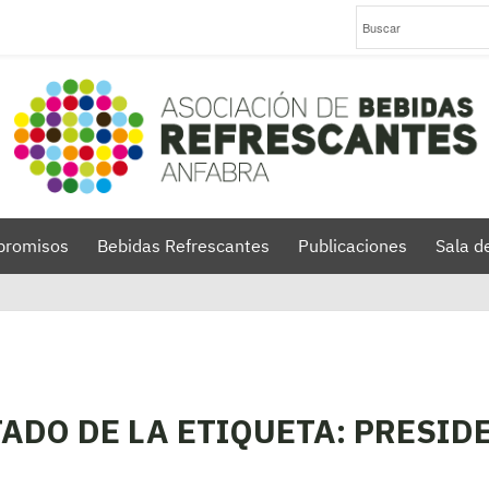
romisos
Bebidas Refrescantes
Publicaciones
Sala d
TADO DE LA ETIQUETA:
PRESID