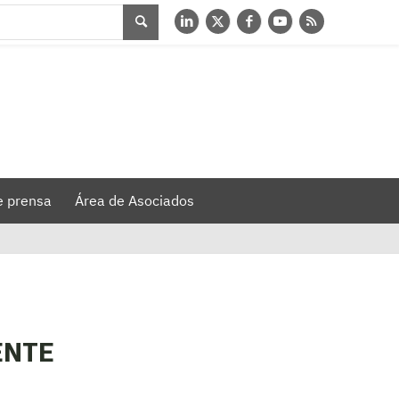
e prensa
Área de Asociados
ENTE