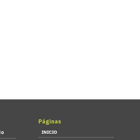
Páginas
do
INICIO