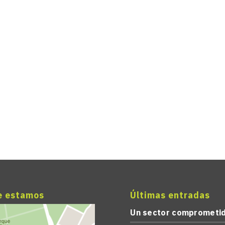
e estamos
Últimas entradas
Un sector comprometi