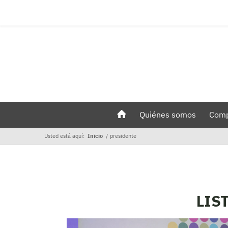
Quiénes somos
Comp
Usted está aquí:
Inicio
/
presidente
LIS