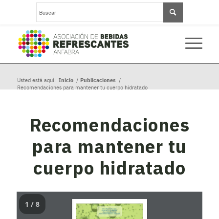
Usted está aquí:
Inicio
/
Publicaciones
/
Recomendaciones para mantener tu cuerpo hidratado
Recomendaciones
para mantener tu
cuerpo hidratado
1 / 8