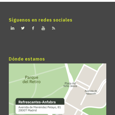
Síguenos en redes sociales
Dónde estamos