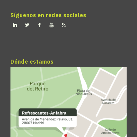
Síguenos en redes sociales
Dónde estamos