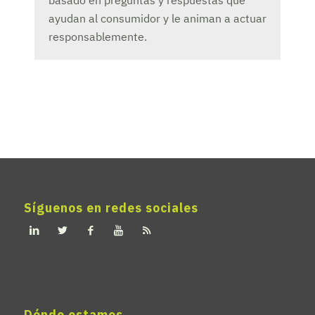
basado en preguntas y respuestas que
ayudan al consumidor y le animan a actuar
responsablemente.
Síguenos en redes sociales
Dónde estamos