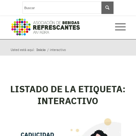
Usted está aquí:
Inicio
/
interactivo
LISTADO DE LA ETIQUETA:
INTERACTIVO