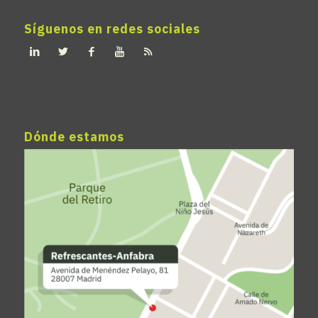
Síguenos en redes sociales
Dónde estamos