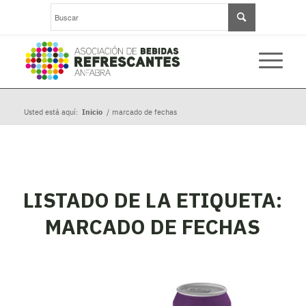
Usted está aquí:
Inicio
/
marcado de fechas
LISTADO DE LA ETIQUETA:
MARCADO DE FECHAS