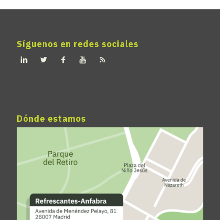
Síguenos en redes sociales
Dónde estamos