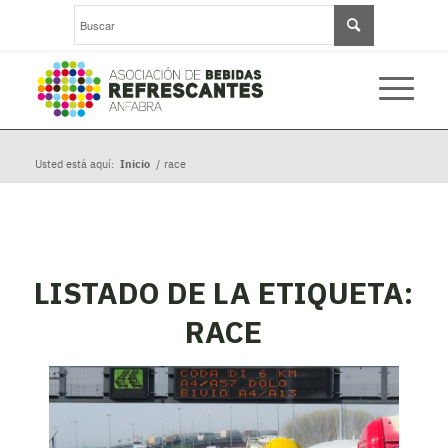
Usted está aquí:
Inicio
/
race
LISTADO DE LA ETIQUETA:
RACE