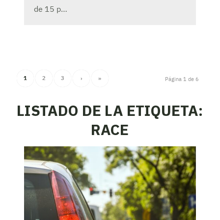
de 15 p…
1
2
3
›
»
Página 1 de 6
LISTADO DE LA ETIQUETA:
RACE