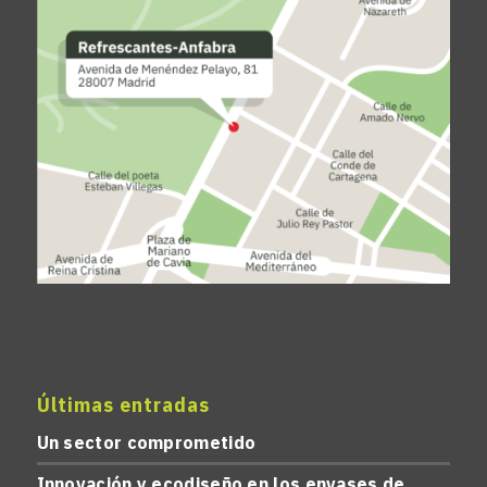
Últimas entradas
Un sector comprometido
Innovación y ecodiseño en los envases de