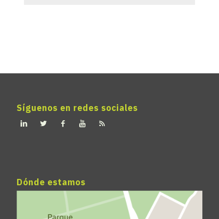
Síguenos en redes sociales
Dónde estamos