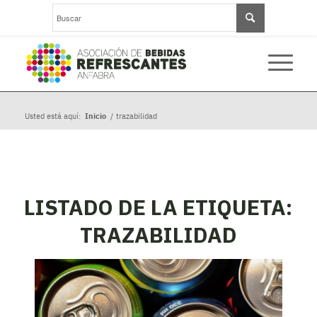
Usted está aquí:
Inicio
/
trazabilidad
LISTADO DE LA ETIQUETA:
TRAZABILIDAD