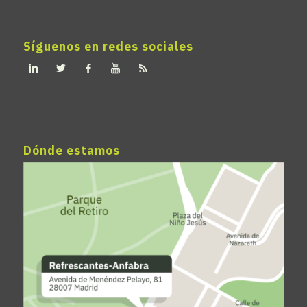
Síguenos en redes sociales
Dónde estamos