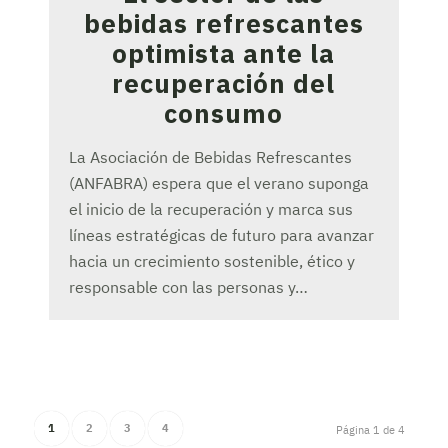
bebidas refrescantes
optimista ante la
recuperación del
consumo
La Asociación de Bebidas Refrescantes
(ANFABRA) espera que el verano suponga
el inicio de la recuperación y marca sus
líneas estratégicas de futuro para avanzar
hacia un crecimiento sostenible, ético y
responsable con las personas y…
1
2
3
4
Página 1 de 4