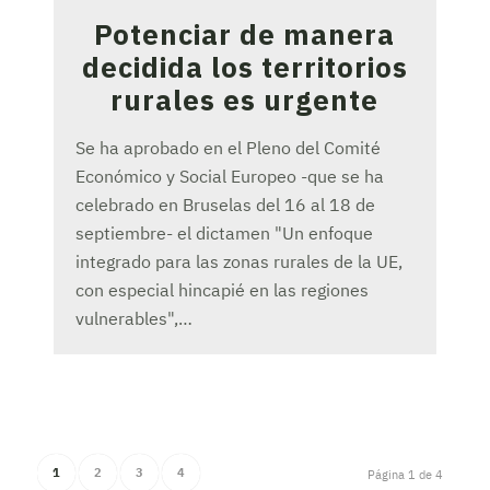
Potenciar de manera
decidida los territorios
rurales es urgente
Se ha aprobado en el Pleno del Comité
Económico y Social Europeo -que se ha
celebrado en Bruselas del 16 al 18 de
septiembre- el dictamen "Un enfoque
integrado para las zonas rurales de la UE,
con especial hincapié en las regiones
vulnerables",…
1
2
3
4
Página 1 de 4