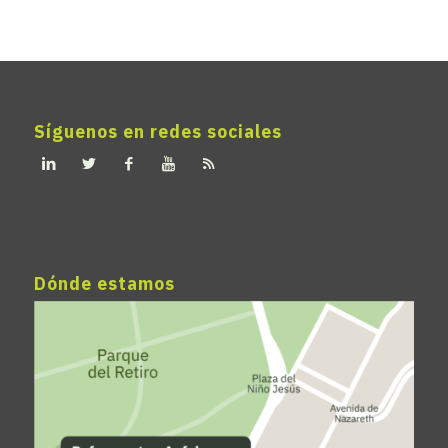
Síguenos en redes sociales
Dónde estamos