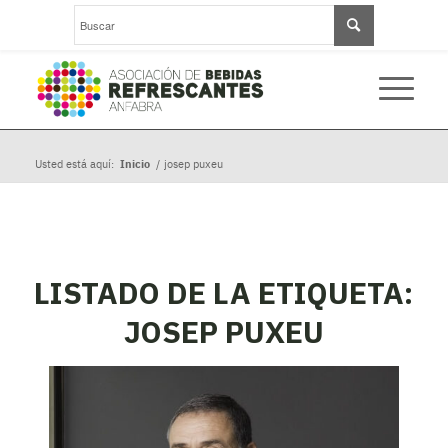
Usted está aquí:
Inicio
/
josep puxeu
LISTADO DE LA ETIQUETA:
JOSEP PUXEU