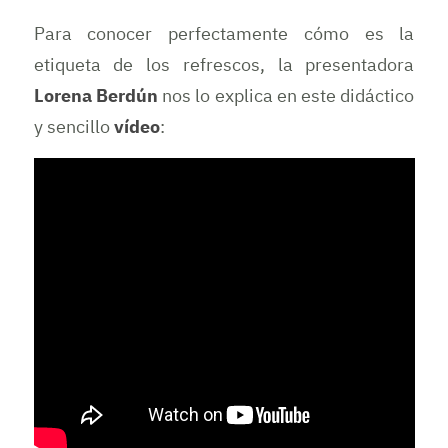
Para conocer perfectamente cómo es la
etiqueta de los refrescos, la presentadora
Lorena Berdún
nos lo explica en este didáctico
y sencillo
vídeo
: