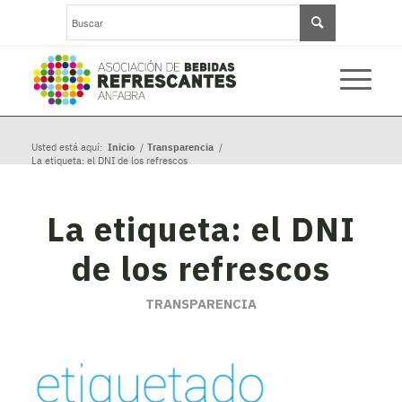
Usted está aquí:
Inicio
/
Transparencia
/
La etiqueta: el DNI de los refrescos
La etiqueta: el DNI
de los refrescos
TRANSPARENCIA