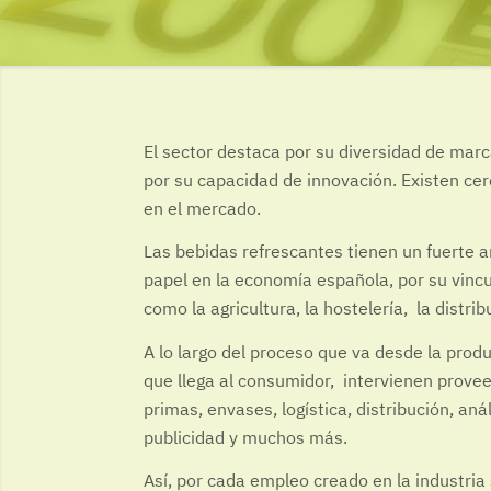
El sector destaca por su diversidad de mar
por su capacidad de innovación. Existen ce
en el mercado.
Las bebidas refrescantes tienen un fuerte a
papel en la economía española, por su vincu
como la agricultura, la hostelería, la distrib
A lo largo del proceso que va desde la prod
que llega al consumidor, intervienen prove
primas, envases, logística, distribución, aná
publicidad y muchos más.
Así, por cada empleo creado en la industria