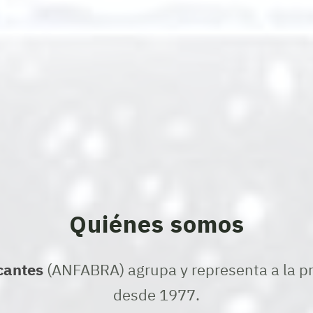
Quiénes somos
cantes
(ANFABRA) agrupa y representa a la prá
desde 1977.