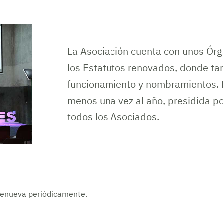
La Asociación cuenta con unos Órg
los Estatutos renovados, donde ta
funcionamiento y nombramientos. 
menos una vez al año, presidida por
todos los Asociados.
 renueva periódicamente.