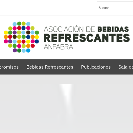
romisos
Bebidas Refrescantes
Publicaciones
Sala d