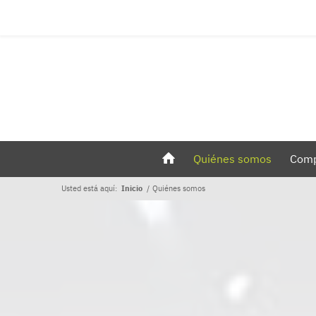
Quiénes somos
Comp
Usted está aquí:
Inicio
/
Quiénes somos