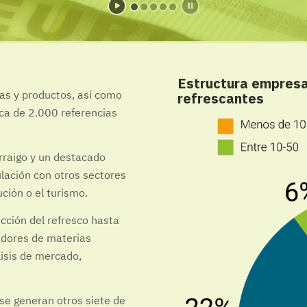
Estructura empresar
cas y productos, así como
refrescantes
rca de 2.000 referencias
rraigo y un destacado
lación con otros sectores
ución o el turismo.
ucción del refresco hasta
edores de materias
lisis de mercado,
 se generan otros siete de